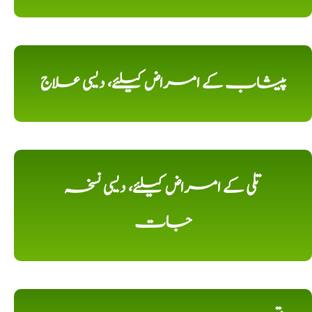
پیشاب کے امراض کیلئے، دیسی علاج
تلی کے امراض کیلئے، دیسی نسخہ
جات