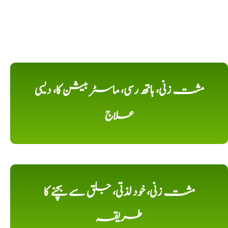
مشت زنی، ہاتھ رسی، ماسٹر بیشن کا، دیسی
علاج
مشت زنی، خود لذتی، جلق سے بچنے کا
طریقہ