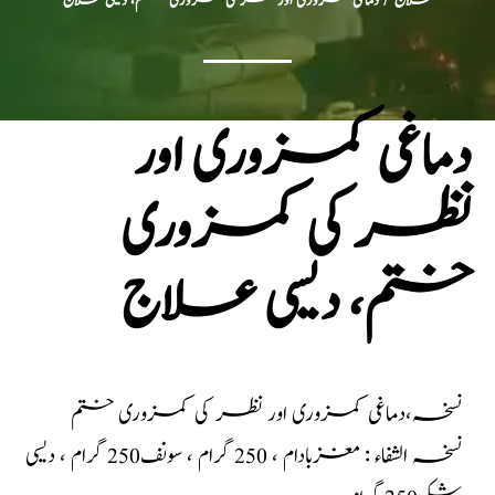
علاج
/ دماغی کمزوری اور نظر کی کمزوری ختم، دیسی علاج
دماغی کمزوری اور
نظر کی کمزوری
ختم، دیسی علاج
نسخہ،دماغی کمزوری اور نظر کی کمزوری ختم
نسخہ الشفاء : مغزبادام ، 250 گرام ، سونف250 گرام ، دیسی