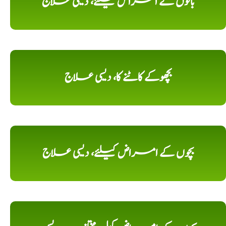
بالوں کے امراض کیلئے، دیسی علاج
بچھوکے کاٹنے کا، دیسی علاج
بچوں کے امراض کیلئے، دیسی علاج