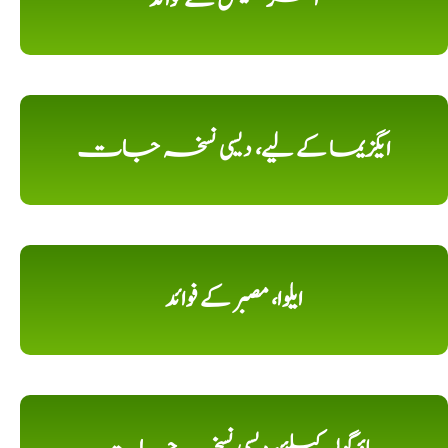
ایگزیما کے لیے، دیسی نسخہ جات
ایلوا، مصبر کے فوائد