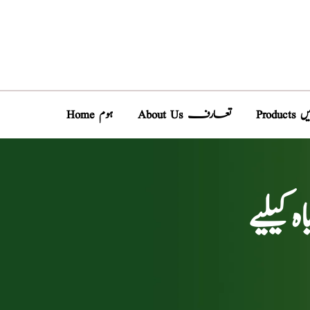
دیں
About Us تعارف
Home ہوم
یلیے