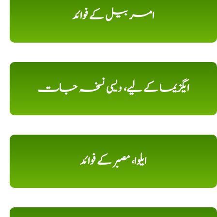
امر بیل کے فوائد
ایگزیما کے لیے، دیسی نسخہ جات
ایلوا، مصبر کے فوائد