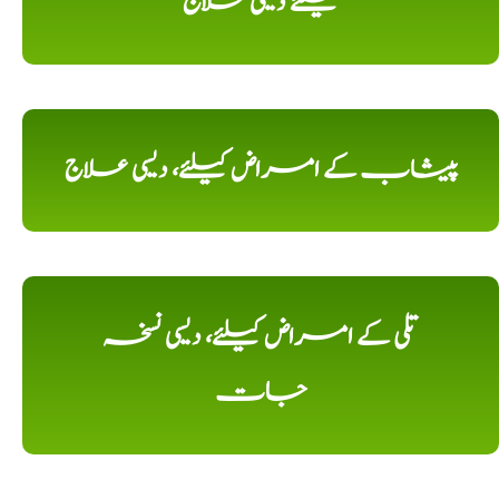
کیلئے دیسی علاج
پیشاب کے امراض کیلئے، دیسی علاج
تلی کے امراض کیلئے، دیسی نسخہ
جات