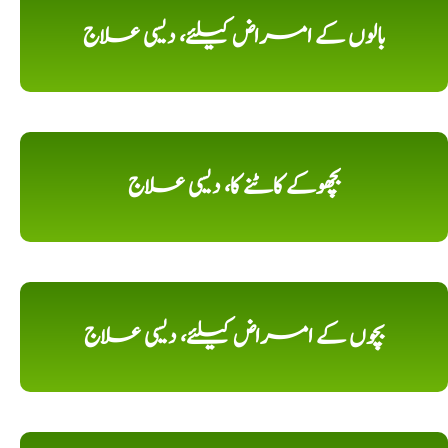
بالوں کے امراض کیلئے، دیسی علاج
بچھوکے کاٹنے کا، دیسی علاج
بچوں کے امراض کیلئے، دیسی علاج