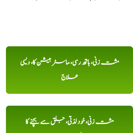
مشت زنی، ہاتھ رسی، ماسٹر بیشن کا، دیسی
علاج
مشت زنی، خود لذتی، جلق سے بچنے کا