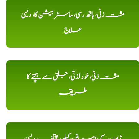
مشت زنی، ہاتھ رسی، ماسٹر بیشن کا، دیسی
علاج
مشت زنی، خود لذتی، جلق سے بچنے کا
طریقہ