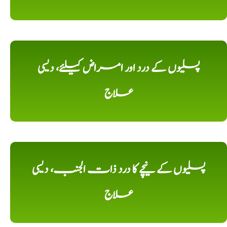
پسلیوں کے درد اور امراض کیلئے، دیسی
علاج
پسلیوں کے نیچے کا درد ذات الجنب، دیسی
علاج