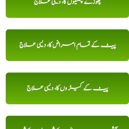
پھوڑے پھنسیوں کا، دیسی علاج
پیٹ کے تمام امراض کا، دیسی علاج
پیٹ کے کیڑ وں کا، دیسی علاج