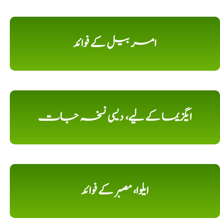
امر بیل کے فوائد
ایگزیما کے لیے، دیسی نسخہ جات
ایلوا، مصبر کے فوائد