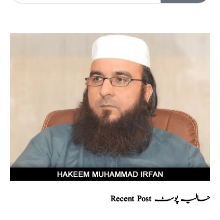
Recent Post حالیہ پوسٹ