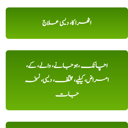
اٹھرا کا، دیسی علاج
اچانک ،ہوجانے، والے، کے،
امراض، کیلیے، مختلف، دیسی، نسخہ
جات