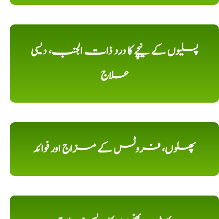
پسلیوں کے نیچے کا درد ذات الجنب، دیسی
علاج
پھلوں، فروٹس کے مزاج اور فوائد