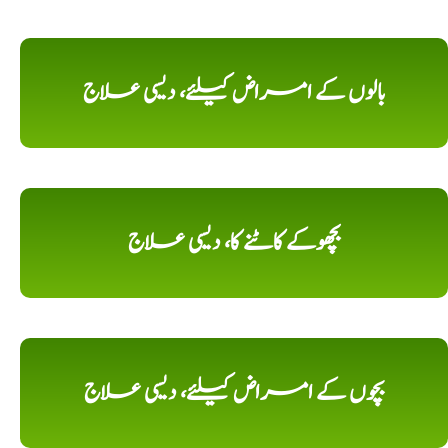
بالوں کے امراض کیلئے، دیسی علاج
بچھوکے کاٹنے کا، دیسی علاج
بچوں کے امراض کیلئے، دیسی علاج