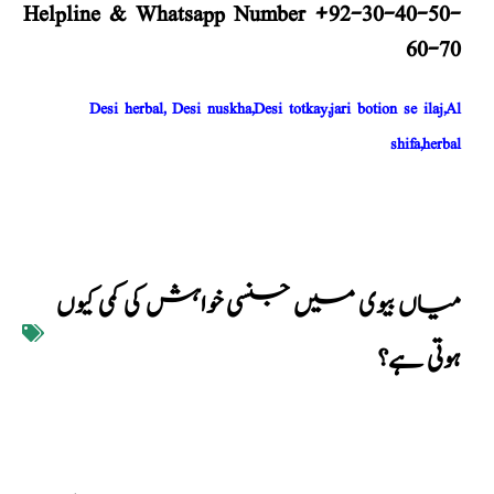
Helpline & Whatsapp Number +92-30-40-50-
60-70
Desi herbal, Desi nuskha,Desi totkay,jari botion se ilaj,Al
shifa,herbal
میاں بیوی میں جنسی خواہش کی کمی کیوں
ہوتی ہے؟