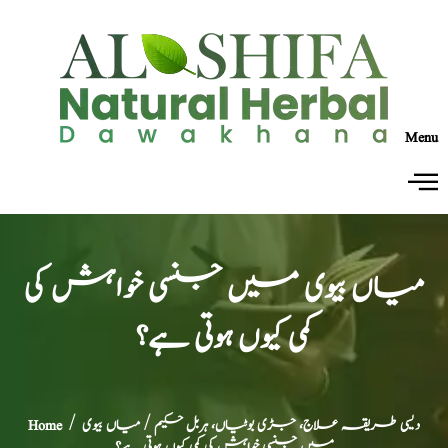
Menu
میاں بیوی میں جنسی خواہش کی
کمی کیوں ہوتی ہے؟
دیسی طریقہ علاج، جڑی بوٹیاں، ہربل حکیم
/ میاں بیوی
/
Home
میں جنسی خواہش کی کمی کیوں ہوتی ہے؟