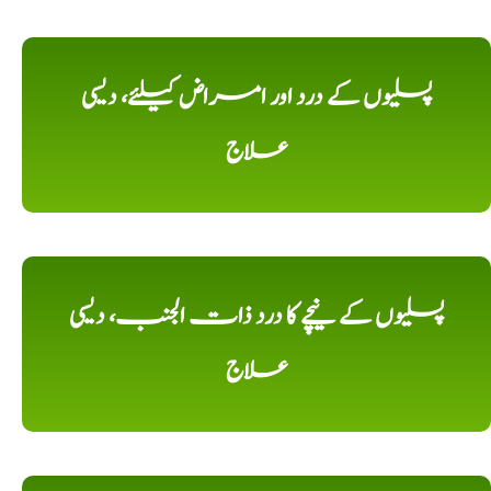
پسلیوں کے درد اور امراض کیلئے، دیسی
علاج
پسلیوں کے نیچے کا درد ذات الجنب، دیسی
علاج