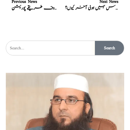
Previous News
Next News
بیوی سے مباشرت کرنے پر لذت محسوس نہیں ہوتی آخر کیوں؟
مباشرت کے زیادہ معروف طریقے پوریشن
Search