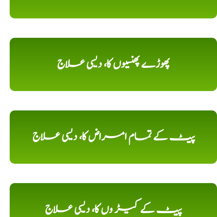
پھوڑے پھنسیوں کا، دیسی علاج
پیٹ کے تمام امراض کا، دیسی علاج
پیٹ کے کیڑ وں کا، دیسی علاج