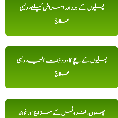
پسلیوں کے درد اور امراض کیلئے، دیسی
علاج
پسلیوں کے نیچے کا درد ذات الجنب، دیسی
علاج
پھلوں، فروٹس کے مزاج اور فوائد