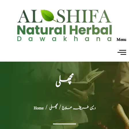
Menu
مچھلی
دیسی طریقہ علاج
/ مچھلی
/
Home