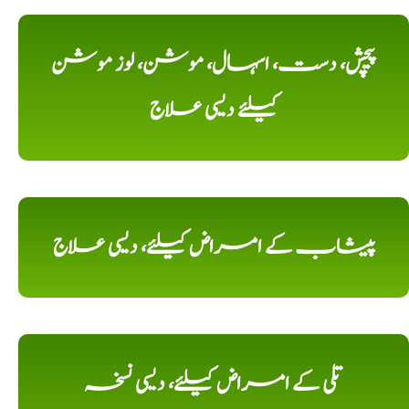
پیچش، دست، اسہال، موشن، لوز موشن
کیلئے دیسی علاج
پیشاب کے امراض کیلئے، دیسی علاج
تلی کے امراض کیلئے، دیسی نسخہ