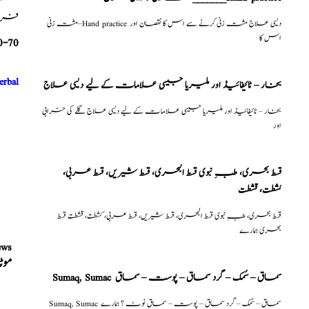
فری م
مشت زنی–Hand practice دیسی علاج مشت زنی کرنے سے اس کا نقصان اور
اس کا
0-70
erbal
بخار – ٹائیفائیڈ اور ملیریا جیسی علامات کے لیے دیسی علاج
بخار – ٹائیفائیڈ اور ملیریا جیسی علامات کے لیے دیسی علاج گلے کی خرابی
اور
قسط بحری، طبِ نبوی قسط البحری، قسط شیریں، قسط عربی،
كشطت، قشطت
قسط بحری، طبِ نبوی قسط البحری، قسط شیریں، قسط عربی، كشطت، قشطت قسط
بحری ہمارے
ews
موٹ
Sumaq, Sumac سماق – سُمک – گرد سماق – پوست – سماق
Sumaq, Sumac سماق – سُمک – گرد سماق – پوست – سماق نوٹ ؟ ہمارے