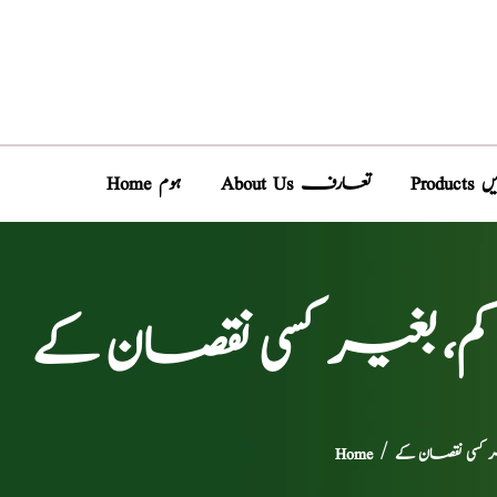
دیں
About Us تعارف
Home ہوم
م، بغیر کسی نقصان کے
ر کسی نقصان کے
/
Home