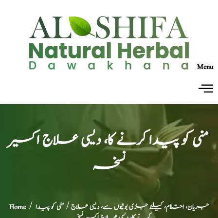
Menu
منی کو پیدا کرنے کا، دیسی علاج اکسیر
نسخہ
جریان، احتلام، کیلئے جڑی بوٹیوں سے، دیسی علاج
/ منی کو پیدا
/
Home
کرنے کا، دیسی علاج اکسیر نسخہ