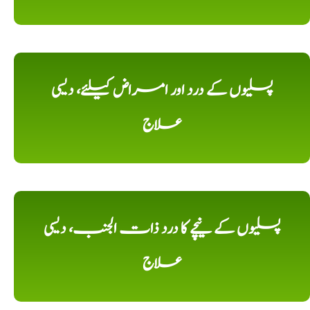
پسلیوں کے درد اور امراض کیلئے، دیسی
علاج
پسلیوں کے نیچے کا درد ذات الجنب، دیسی
علاج