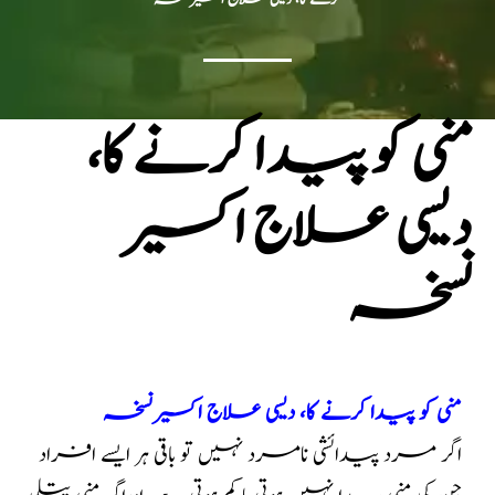
منی کو پیدا کرنے کا،
دیسی علاج اکسیر
نسخہ
منی کو پیدا کرنے کا، دیسی علاج اکسیر نسخہ
اگر مرد پیدائشی نامرد نہیں تو باقی ہر ایسے افراد