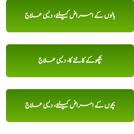
بالوں کے امراض کیلئے، دیسی علاج
بچھوکے کاٹنے کا، دیسی علاج
بچوں کے امراض کیلئے، دیسی علاج