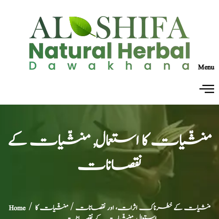
Menu
منشّیات کا استعمال, منشّیات کے
نقصانات
منشیات کے خطرناک اثرات، اور نقصانات
/ منشّیات کا
/
Home
استعمال, منشّیات کے نقصانات