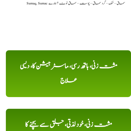
Sumaq, Sumac سماق – سُمک – گرد سماق – پوست – سماق نوٹ ؟ ہمارے
مشت زنی، ہاتھ رسی، ماسٹر بیشن کا، دیسی
علاج
مشت زنی، خود لذتی، جلق سے بچنے کا