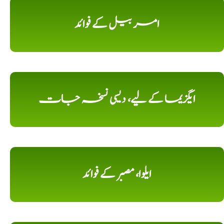
امر بیل کے فوائد
ایگزیما کے لیے، دیسی نسخہ جات
ایلوا، مصبر کے فوائد