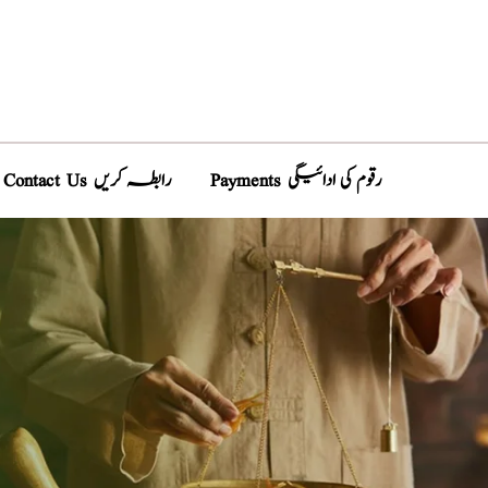
Payments رقوم کی ادائیگی
Contact Us رابطہ کریں