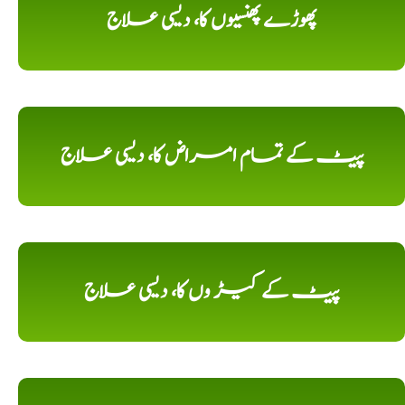
پھوڑے پھنسیوں کا، دیسی علاج
پیٹ کے تمام امراض کا، دیسی علاج
پیٹ کے کیڑ وں کا، دیسی علاج