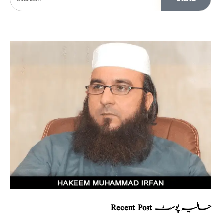
Recent Post حالیہ پوسٹ