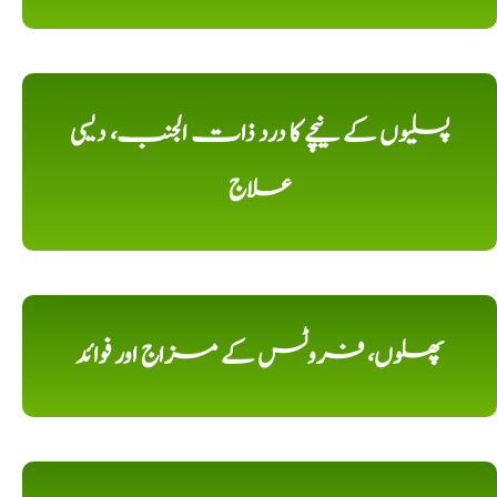
پسلیوں کے نیچے کا درد ذات الجنب، دیسی
علاج
پھلوں، فروٹس کے مزاج اور فوائد