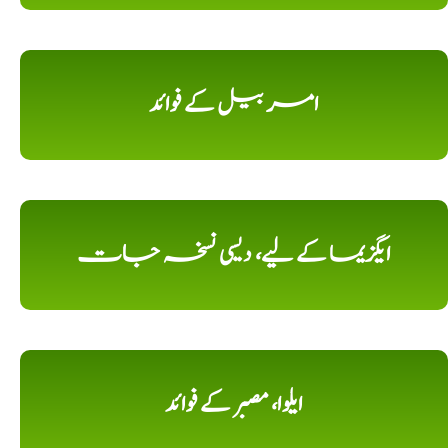
امر بیل کے فوائد
ایگزیما کے لیے، دیسی نسخہ جات
ایلوا، مصبر کے فوائد