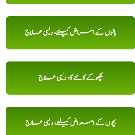
بالوں کے امراض کیلئے، دیسی علاج
بچھوکے کاٹنے کا، دیسی علاج
بچوں کے امراض کیلئے، دیسی علاج