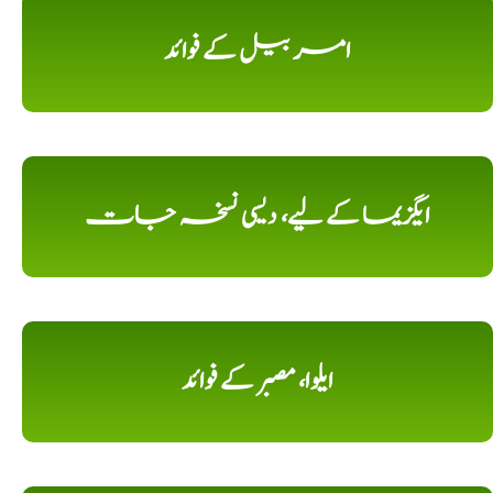
امر بیل کے فوائد
ایگزیما کے لیے، دیسی نسخہ جات
ایلوا، مصبر کے فوائد