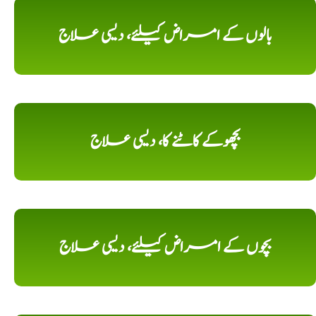
بالوں کے امراض کیلئے، دیسی علاج
بچھوکے کاٹنے کا، دیسی علاج
بچوں کے امراض کیلئے، دیسی علاج