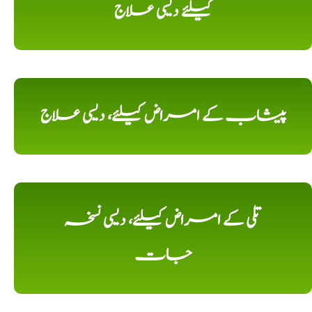
کیلئے دیسی علاج
پیشاب کے امراض کیلئے، دیسی علاج
تلی کے امراض کیلئے، دیسی نسخہ
جات