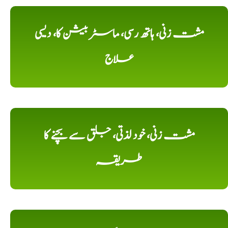
مشت زنی، ہاتھ رسی، ماسٹر بیشن کا، دیسی
علاج
مشت زنی، خود لذتی، جلق سے بچنے کا
طریقہ