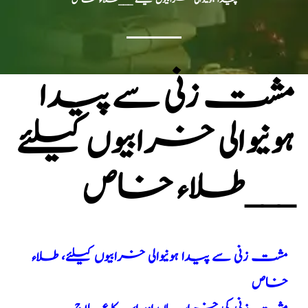
مشت زنی سے پیدا
ہونیوالی خرابیوں کیلئے
___طلاء خاص
مشت زنی سے پیدا ہونیوالی خرابیوں کیلئے، طلاء
خاص