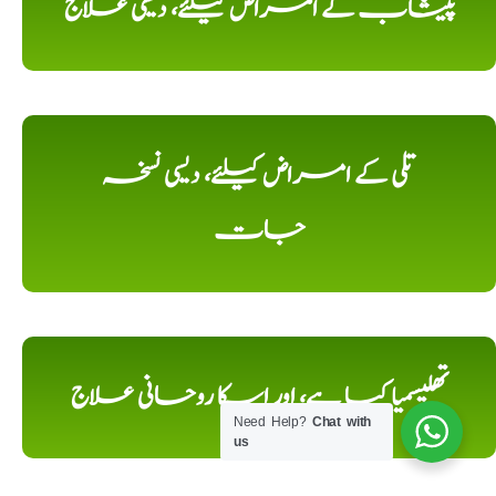
پیشاب کے امراض کیلئے، دیسی علاج
تلی کے امراض کیلئے، دیسی نسخہ
جات
تھلیسمیا کیا ہے، اور اسکا روحانی علاج
Need Help?
Chat with
us