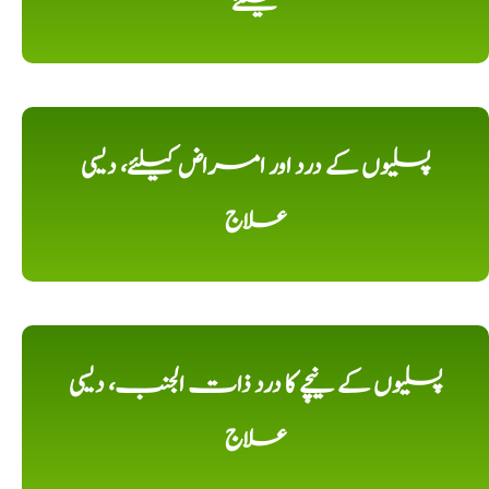
کیلئے
پسلیوں کے درد اور امراض کیلئے، دیسی
علاج
پسلیوں کے نیچے کا درد ذات الجنب، دیسی
علاج