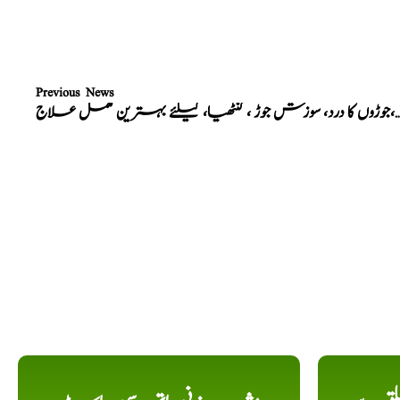
Previous News
د، سوزش جوڑ ، گنٹھیا، کیلئے بہترین مکمل علاج