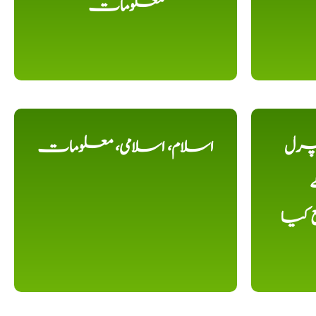
معلومات
یچرل
اسلام، اسلامی، معلومات
ے
ع کیا