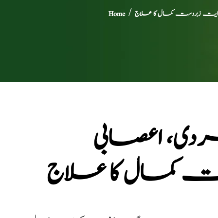
ایت زبردست کمال کا علاج
/
Home
دی، اعصابی
 کمال کا علاج