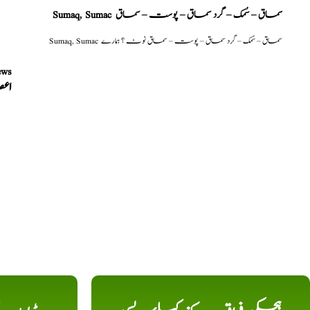
Sumaq, Sumac سماق – سُمک – گرد سماق – پوست – سماق
Sumaq, Sumac سماق – سُمک – گرد سماق – پوست – سماق نوٹ ؟ ہمارے
ews
اعص