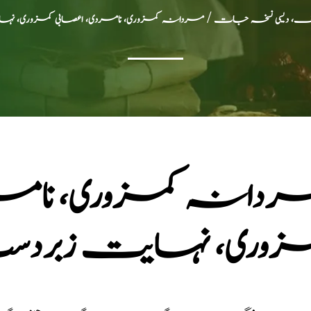
مختلف، دیسی نسخہ جات
/ مردانہ کمزوری، نامردی، اعصابی کمزوری، نہ
دانہ کمزوری، نامر
زوری، نہایت زبردست