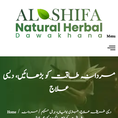
Menu
مردانہ طاقت کو بڑھائیں، دیسی
علاج
دیسی طریقہ علاج، جڑی بوٹیاں، ہربل حکیم
/ مردانہ
/
Home
طاقت کو بڑھائیں، دیسی علاج