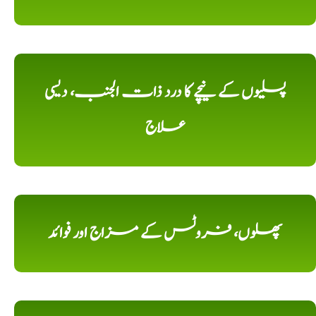
پسلیوں کے نیچے کا درد ذات الجنب، دیسی
علاج
پھلوں، فروٹس کے مزاج اور فوائد