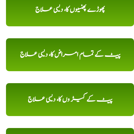
پھوڑے پھنسیوں کا، دیسی علاج
پیٹ کے تمام امراض کا، دیسی علاج
پیٹ کے کیڑ وں کا، دیسی علاج