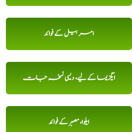
امر بیل کے فوائد
ایگزیما کے لیے، دیسی نسخہ جات
ایلوا، مصبر کے فوائد