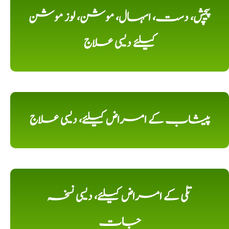
پیچش، دست، اسہال، موشن، لوز موشن
کیلئے دیسی علاج
پیشاب کے امراض کیلئے، دیسی علاج
تلی کے امراض کیلئے، دیسی نسخہ
جات