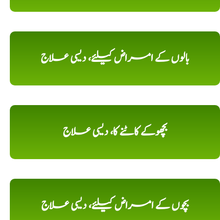
بالوں کے امراض کیلئے، دیسی علاج
بچھوکے کاٹنے کا، دیسی علاج
بچوں کے امراض کیلئے، دیسی علاج