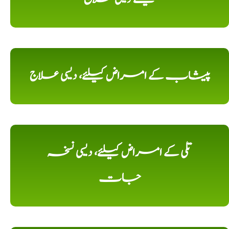
پیشاب کے امراض کیلئے، دیسی علاج
تلی کے امراض کیلئے، دیسی نسخہ
جات