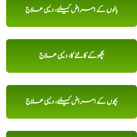
بالوں کے امراض کیلئے، دیسی علاج
بچھوکے کاٹنے کا، دیسی علاج
بچوں کے امراض کیلئے، دیسی علاج