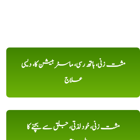
مشت زنی، ہاتھ رسی، ماسٹر بیشن کا، دیسی
علاج
مشت زنی، خود لذتی، جلق سے بچنے کا