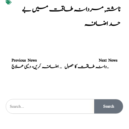
ناشتہ
,
مردانہ طاقت میں بے
حد اضافہ
Previous News
Next News
خوراک سے مردانہ طاقت کا حصول
ہمبستری کی لذت اور شہوت میں اضافہ کریں، دیسی علاج
Search