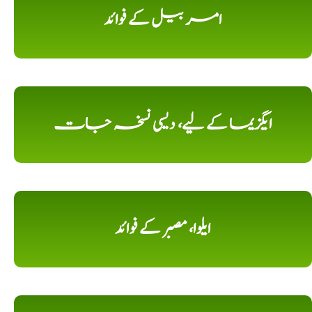
امر بیل کے فوائد
ایگزیما کے لیے، دیسی نسخہ جات
ایلوا، مصبر کے فوائد