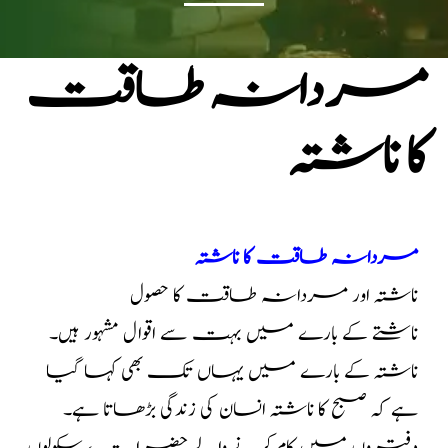
مردانہ طاقت
کا ناشتہ
مردانہ طاقت کا ناشتہ
ناشتہ اور مردانہ طاقت کا حصول
ناشتے کے بارے میں بہت سے اقوال مشہور ہیں۔
ناشتہ کے بارے میں یہاں تک بھی کہا گیا
ہے کہ صبح کا ناشتہ انسان کی زندگی بڑھاتا ہے۔