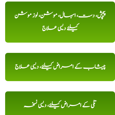
پیچش، دست، اسہال، موشن، لوز موشن
کیلئے دیسی علاج
پیشاب کے امراض کیلئے، دیسی علاج
تلی کے امراض کیلئے، دیسی نسخہ