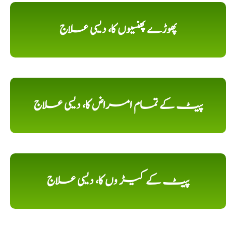
پھوڑے پھنسیوں کا، دیسی علاج
پیٹ کے تمام امراض کا، دیسی علاج
پیٹ کے کیڑ وں کا، دیسی علاج