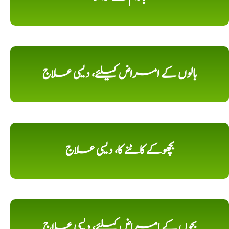
بالوں کے امراض کیلئے، دیسی علاج
بچھوکے کاٹنے کا، دیسی علاج
بچوں کے امراض کیلئے، دیسی علاج