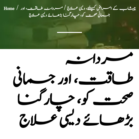
پیشاب کے امراض کیلئے، دیسی علاج
/ مردانہ طاقت، اور
/
Home
جسمانی صحت کو، چارگنا بڑھائے دیسی علاج
مردانہ
طاقت، اور جسمانی
صحت کو، چارگنا
بڑھائے دیسی علاج