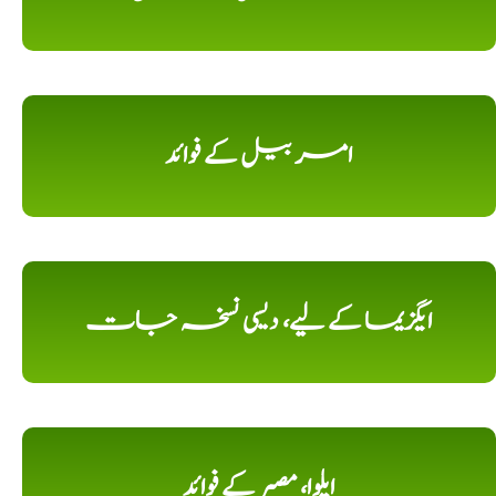
امر بیل کے فوائد
ایگزیما کے لیے، دیسی نسخہ جات
ایلوا، مصبر کے فوائد