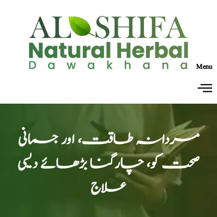
Menu
مردانہ طاقت، اور جسمانی
صحت کو، چارگنا بڑھائے دیسی
علاج