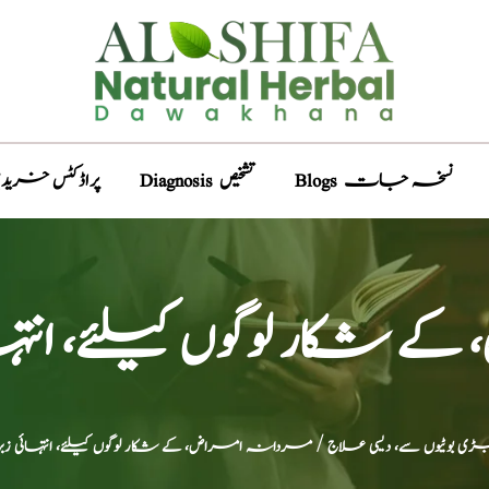
Blogs نسخہ جات
Diagnosis تشخیص
Products پراڈکٹس خری
شکار لوگوں کیلئے، انت
ڑی بوٹیوں سے، دیسی علاج
/ مردانہ امراض، کے شکار لوگوں کیلئے، انتہائی 