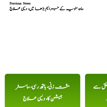
Previous News
مادہ منویہ کے جراثیم بڑھا ئیں، دیسی علاج
لق سے
مشت زنی، ہاتھ رسی، ماسٹر
بیشن کا، دیسی علاج