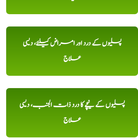
پسلیوں کے درد اور امراض کیلئے، دیسی
علاج
پسلیوں کے نیچے کا درد ذات الجنب، دیسی
علاج