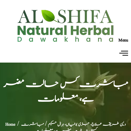
Menu
مباشرت کس حالت مضر
ہے، معلومات
دیسی طریقہ علاج، جڑی بوٹیاں، ہربل حکیم
/ مباشرت
/
Home
کس حالت مضر ہے، معلومات