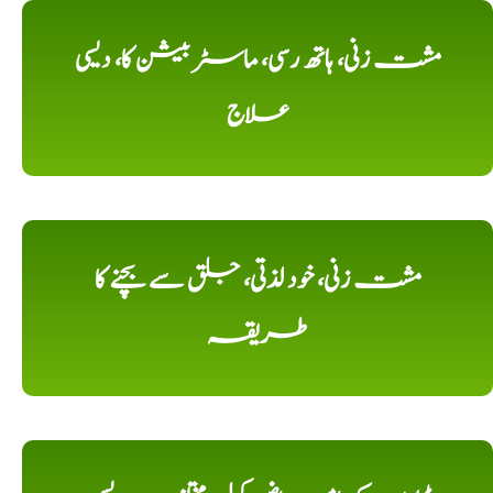
مشت زنی، ہاتھ رسی، ماسٹر بیشن کا، دیسی
علاج
مشت زنی، خود لذتی، جلق سے بچنے کا
طریقہ