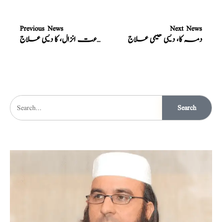
Previous News
Next News
دمہ کا، دیسی حکیمی علاج
سرعت انزال، کا دیسی علاج
Search