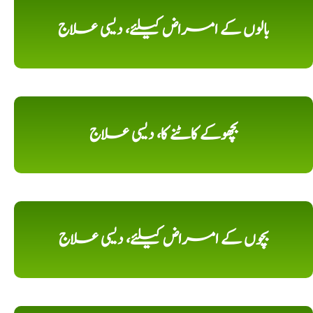
بالوں کے امراض کیلئے، دیسی علاج
بچھوکے کاٹنے کا، دیسی علاج
بچوں کے امراض کیلئے، دیسی علاج