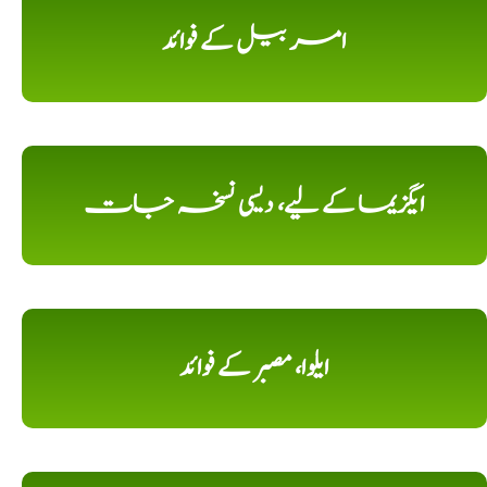
امر بیل کے فوائد
ایگزیما کے لیے، دیسی نسخہ جات
ایلوا، مصبر کے فوائد