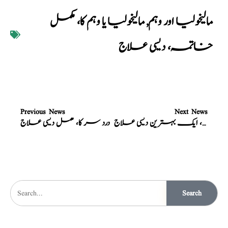
مالیخولیا اور وہم
,
مالیخولیا یا وہم کا، مکمل
خاتمہ، دیسی علاج
Previous News
Next News
مالیخولیا کیلئے، ایک بہترین دیسی علاج
درد سر کا، مکمل دیسی علاج
Search