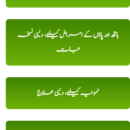
ہاتھ اور پاؤں کے امراض کیلئے، دیسی نسخہ
جات
نمونیہ کیلئے، دیسی علاج