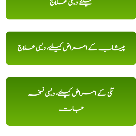
کیلئے دیسی علاج
پیشاب کے امراض کیلئے، دیسی علاج
تلی کے امراض کیلئے، دیسی نسخہ
جات