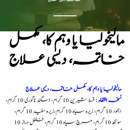
مالیخولیا یا وہم کا، مکمل
خاتمہ، دیسی علاج
مالیخولیا یا وہم کا، مکمل خاتمہ، دیسی علاج
نسخہ الشفاء
: قسط شیرین 10 گرام، اسگند ناگوری 10 گرام،
اجمود 10 گرام، زیرہ سیاہ 10 گرام،زیرہ سفید 10 گرام،
سونٹھ 10 گرام، مرچ سیاہ 10 گرام، فلفل دراز 10