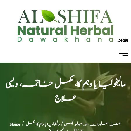
Menu
مالیخولیا یا وہم کا، مکمل خاتمہ، دیسی
علاج
جنرل معلومات، اور ہیلتھ ٹپس
/ مالیخولیا یا وہم کا، مکمل
/
Home
خاتمہ، دیسی علاج