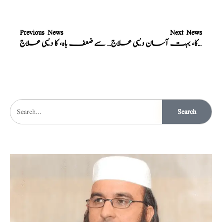
Previous News
Next News
عضو خاص میں انتشار کی کمی کا، بہت آسان دیسی علاج
دماغ کی کمزوری سے ضعف باہ، کا دیسی علاج
Search