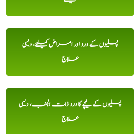
پسلیوں کے درد اور امراض کیلئے، دیسی
علاج
پسلیوں کے نیچے کا درد ذات الجنب، دیسی
علاج