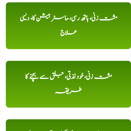
مشت زنی، ہاتھ رسی، ماسٹر بیشن کا، دیسی
علاج
مشت زنی، خود لذتی، جلق سے بچنے کا
طریقہ