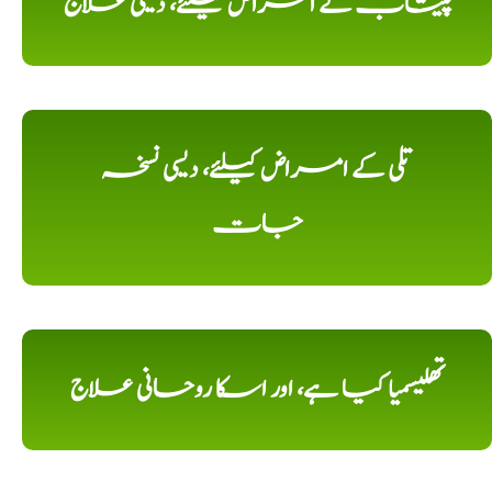
پیشاب کے امراض کیلئے، دیسی علاج
تلی کے امراض کیلئے، دیسی نسخہ
جات
تھلیسمیا کیا ہے، اور اسکا روحانی علاج