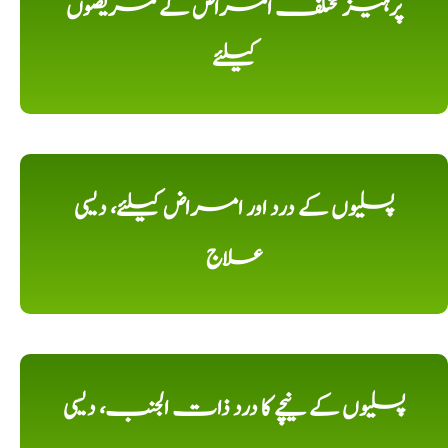
پرہیز مختلف امراض کے مریضوں
کیلئے
پسلیوں کے درد اور امراض کیلئے، دیسی
علاج
پسلیوں کے نیچے کا درد ذات الجنب، دیسی