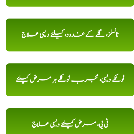
ٹانسلز، گلے کے غدود، کیلئے دیسی علاج
ٹوٹکے دیسی، مجرب ٹوٹکے ہر مرض کیلئے
ٹی بی، مرض کیلئے دیسی علاج