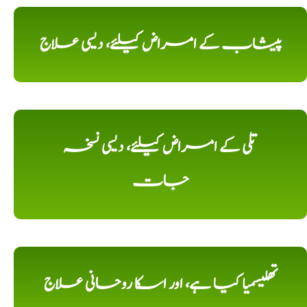
پیشاب کے امراض کیلئے، دیسی علاج
تلی کے امراض کیلئے، دیسی نسخہ
جات
تھلیسمیا کیا ہے، اور اسکا روحانی علاج