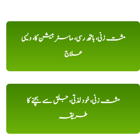
مشت زنی، ہاتھ رسی، ماسٹر بیشن کا، دیسی
علاج
مشت زنی، خود لذتی، جلق سے بچنے کا
طریقہ