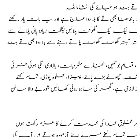
قے بند ہو جائے گی انشاءاللہ
ھنا بھی قے کا بلا دوا علاج ہے اور یہ بات یاد رکھنے
رف ایک ایک گھونٹ پلائیں یکلخت زیادہ پانی پلانے سے
ہ آہستہ گھونٹ گھونٹ پلاتے رہنے سے بلا دوا بھی قے بند
مام بوتلیں، ٹھنڈے مشروبات، بازاری تلی ہوئی فرائی
گوشت، چھوٹے بڑے پائے، پیزا، حلوہ پوڑی، تمام کھٹے
زمی ہے، گھر کی سادہ روٹی کھائیں شوربے والا سالن
کر مخلوق خدا کی خدمت کرنے کا عزم رکھتا ہوں
ا یہ تمام نسخے میرے اپنے آزمودہ ہوتے ہیں آپ کی