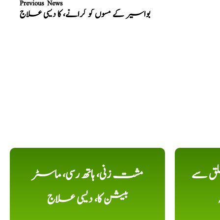
Previous News
بواسیر کے مسوں کو گرانے، کا دیسی علاج
لق سے
مشت زنی، ہاتھ رسی، ماسٹر
بیشن کا، دیسی علاج