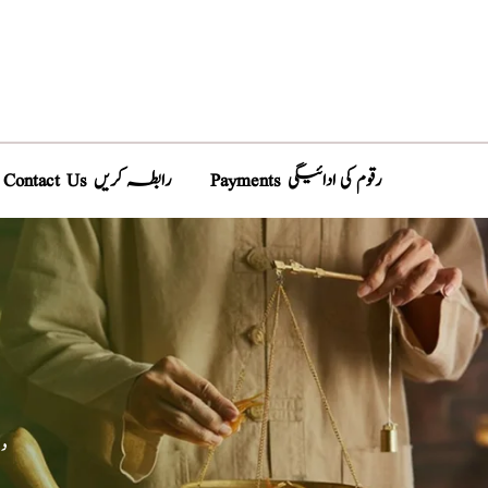
Payments رقوم کی ادائیگی
Contact Us رابطہ کریں
د