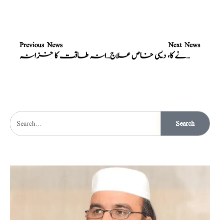
Previous News
Next News
ٹائمنگ بڑھانے کا، دیسی خاص علاج
مردانہ طاقت کا خزانہ
Search