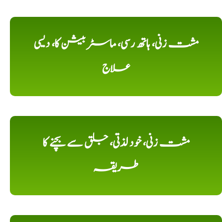
مشت زنی، ہاتھ رسی، ماسٹر بیشن کا، دیسی
علاج
مشت زنی، خود لذتی، جلق سے بچنے کا
طریقہ