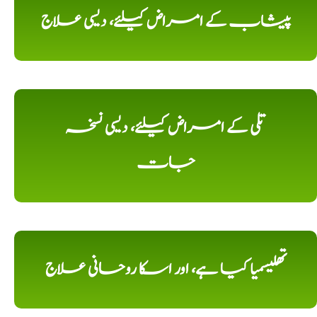
پیشاب کے امراض کیلئے، دیسی علاج
تلی کے امراض کیلئے، دیسی نسخہ
جات
تھلیسمیا کیا ہے، اور اسکا روحانی علاج