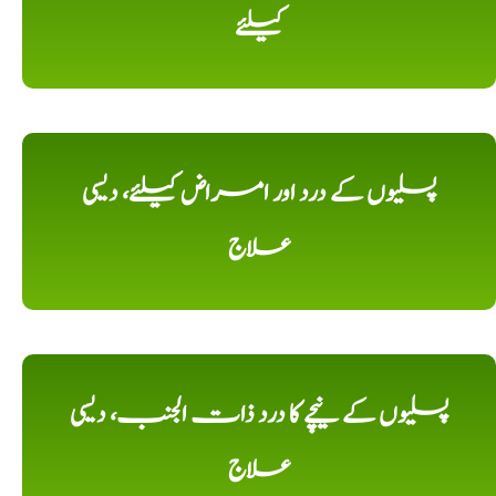
کیلئے
پسلیوں کے درد اور امراض کیلئے، دیسی
علاج
پسلیوں کے نیچے کا درد ذات الجنب، دیسی
علاج