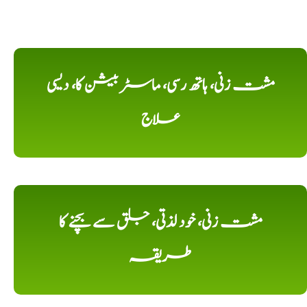
مشت زنی، ہاتھ رسی، ماسٹر بیشن کا، دیسی
علاج
مشت زنی، خود لذتی، جلق سے بچنے کا
طریقہ