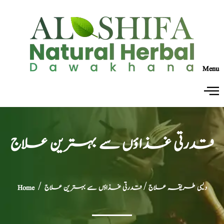
Menu
قدرتی غذاؤں سے بہترین علاج
دیسی طریقہ علاج
/ قدرتی غذاؤں سے بہترین علاج
/
Home