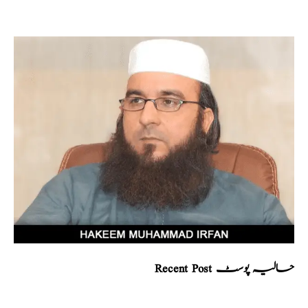
Recent Post حالیہ پوسٹ