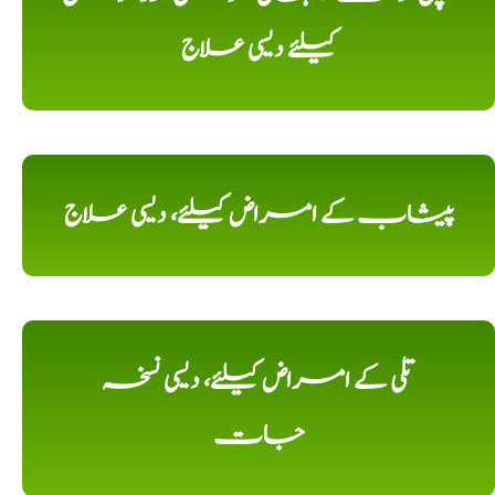
کیلئے دیسی علاج
پیشاب کے امراض کیلئے، دیسی علاج
تلی کے امراض کیلئے، دیسی نسخہ
جات