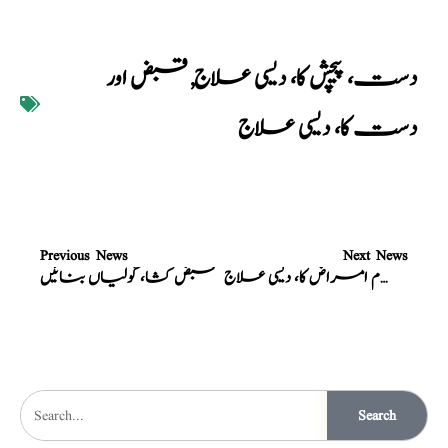
دست، پیچش کا، دیسی علاج
,
قبض اور
دست کا، دیسی علاج
Previous News
Next News
پیٹ کے تمام امراض کا، دیسی علاج
قبض کشا، گولیاں بنائیں
Search