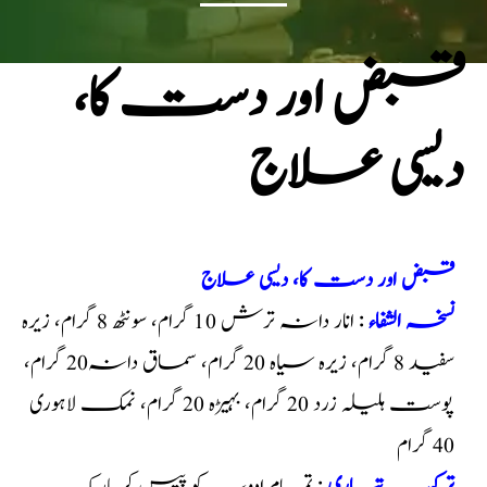
قبض اور دست کا،
دیسی علاج
قبض اور دست کا، دیسی علاج
نسخہ الشفاء
: انار دانہ ترش 10 گرام، سونٹھ 8 گرام، زیرہ
سفید 8 گرام، زیرہ سیاہ 20 گرام، سماق دانہ20 گرام،
پوست ہلیلہ زرد 20 گرام، بہیڑہ 20 گرام، نمک لاہوری
40 گرام