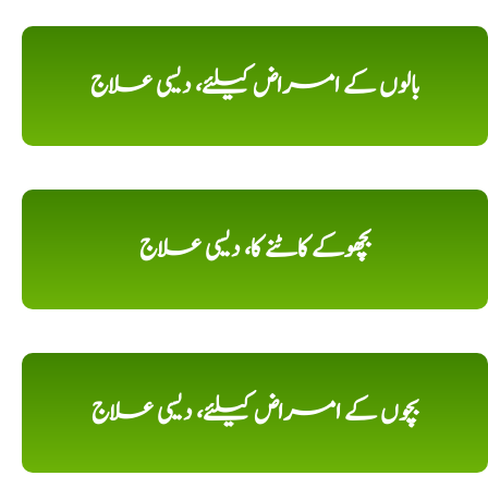
بالوں کے امراض کیلئے، دیسی علاج
بچھوکے کاٹنے کا، دیسی علاج
بچوں کے امراض کیلئے، دیسی علاج