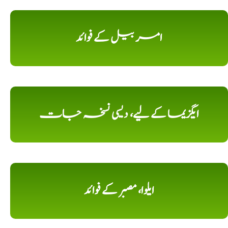
امر بیل کے فوائد
ایگزیما کے لیے، دیسی نسخہ جات
ایلوا، مصبر کے فوائد