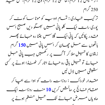
، زنجیل 12 گرام، مالکنگنی 12 گرام، وج 12 گرام، تل سفید
250 گرام
ترکیب تیاری : تمام ادویہ کو موٹا سا کوٹ کر
پوری رات ایک کلو پانی میں بھگو دیں صبح اس
قدر پکائیں کہ پانی ایک گلاس جتنا رہ جائے پھر
ہاتھوں سے مل چھان کر اس پانی میں
150
گرام
زیتون کا تیل ملا کر آگ پر رکھیں جب پانی جل
جائے تو تیل باقی رہ جائے اتار کر ٹھنڈا ہونے پر کسی
شیشی میں ڈال لیں
مقدار خوراک : روزانہ رات کو ہوا سے بچا کر
مقام فالج پر مالش کریں
10
منٹ روزانہ ایک
ماہ یاں مرض جانے تک تیل ختم ہونے پر