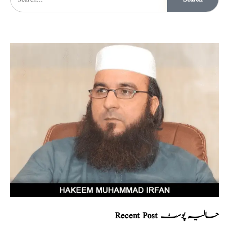
Recent Post حالیہ پوسٹ