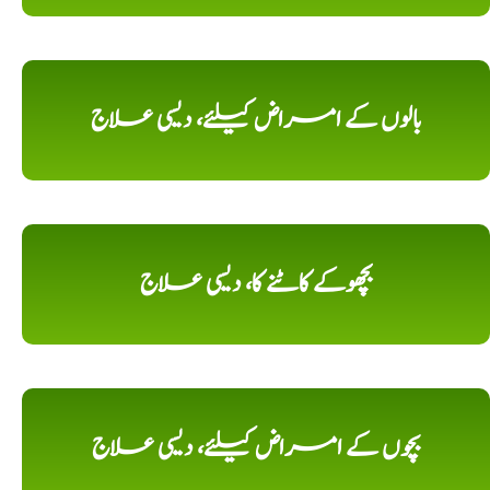
بالوں کے امراض کیلئے، دیسی علاج
بچھوکے کاٹنے کا، دیسی علاج
بچوں کے امراض کیلئے، دیسی علاج