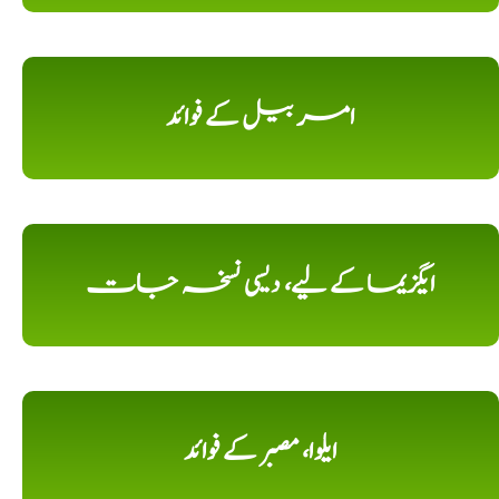
امر بیل کے فوائد
ایگزیما کے لیے، دیسی نسخہ جات
ایلوا، مصبر کے فوائد