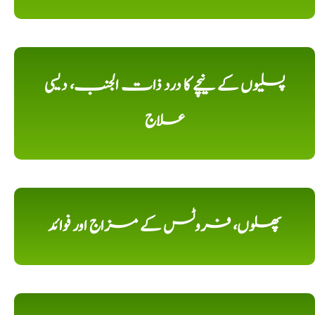
پسلیوں کے نیچے کا درد ذات الجنب، دیسی
علاج
پھلوں، فروٹس کے مزاج اور فوائد