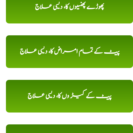
پھوڑے پھنسیوں کا، دیسی علاج
پیٹ کے تمام امراض کا، دیسی علاج
پیٹ کے کیڑ وں کا، دیسی علاج