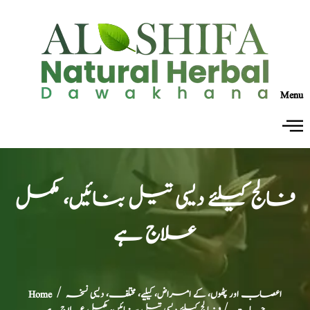
Menu
فالج کیلئے دیسی تیل بنائیں، مکمل
علاج ہے
اعصاب اور پٹھوں، کے امراض، کیلیے، مختلف، دیسی نسخہ
/
Home