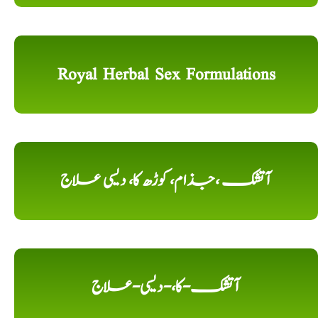
Royal Herbal Sex Formulations
آتشک ،جذام، کوڑھ کا، دیسی علاج
آتشک-کا،-دیسی-علاج