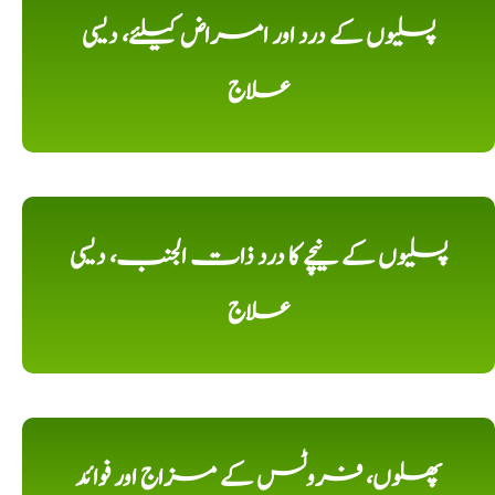
پسلیوں کے درد اور امراض کیلئے، دیسی
علاج
پسلیوں کے نیچے کا درد ذات الجنب، دیسی
علاج
پھلوں، فروٹس کے مزاج اور فوائد