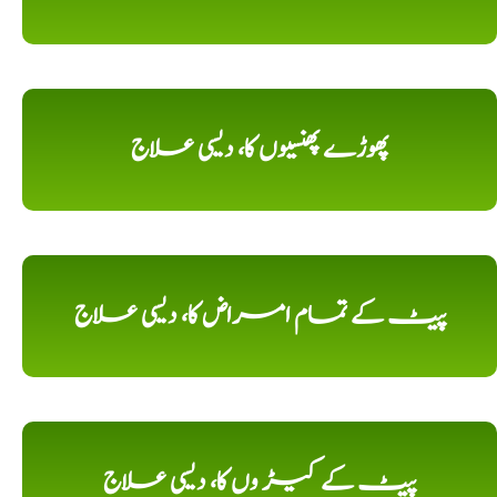
پھوڑے پھنسیوں کا، دیسی علاج
پیٹ کے تمام امراض کا، دیسی علاج
پیٹ کے کیڑ وں کا، دیسی علاج