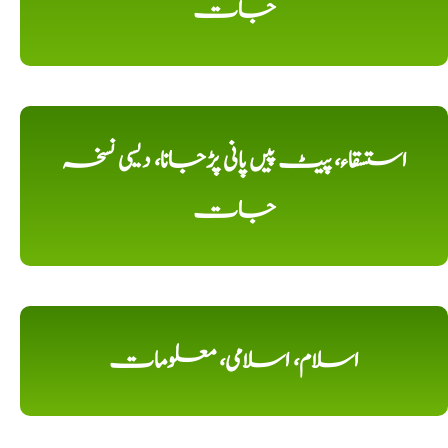
جات
استسقاء، پیٹ پیں پانی پڑجانا، دیسی نسخہ
جات
اسلام، اسلامی، معلومات