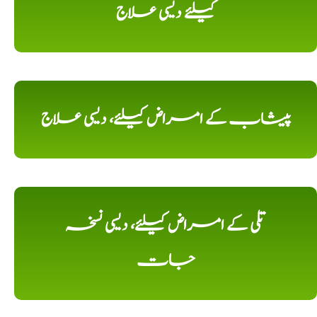
کیلئے دیسی علاج
پیشاب کے امراض کیلئے، دیسی علاج
تلی کے امراض کیلئے، دیسی نسخہ
جات