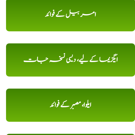
امر بیل کے فوائد
ایگزیما کے لیے، دیسی نسخہ جات
ایلوا، مصبر کے فوائد