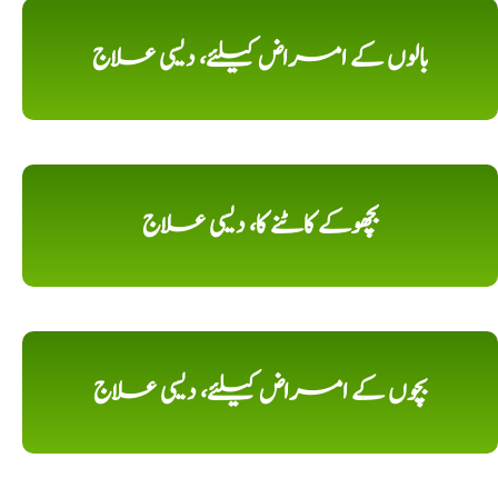
بالوں کے امراض کیلئے، دیسی علاج
بچھوکے کاٹنے کا، دیسی علاج
بچوں کے امراض کیلئے، دیسی علاج