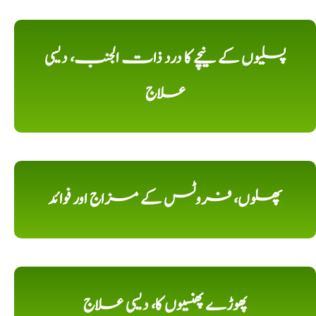
پسلیوں کے نیچے کا درد ذات الجنب، دیسی
علاج
پھلوں، فروٹس کے مزاج اور فوائد
پھوڑے پھنسیوں کا، دیسی علاج