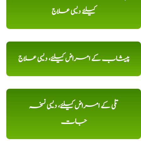
کیلئے دیسی علاج
پیشاب کے امراض کیلئے، دیسی علاج
تلی کے امراض کیلئے، دیسی نسخہ
جات