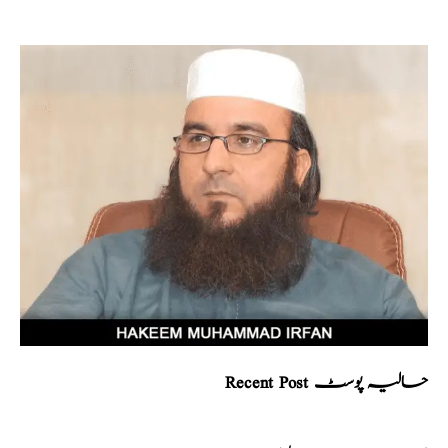
Recent Post حالیہ پوسٹ