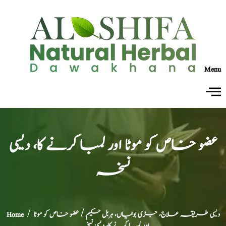
Menu
عضو خاص کو موٹا اور لمبا کرنے کا، دیسی
نسخہ
دیسی طریقہ علاج، جڑی بوٹیاں، ہربل حکیم
/ عضو خاص کو موٹا
/
Home
اور لمبا کرنے کا، دیسی نسخہ