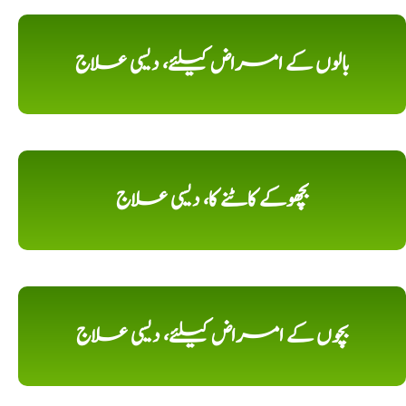
بالوں کے امراض کیلئے، دیسی علاج
بچھوکے کاٹنے کا، دیسی علاج
بچوں کے امراض کیلئے، دیسی علاج