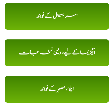
امر بیل کے فوائد
ایگزیما کے لیے، دیسی نسخہ جات
ایلوا، مصبر کے فوائد