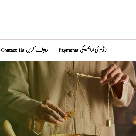
Payments رقوم کی ادائیگی
Contact Us رابطہ کریں