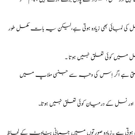
 کی لمبائی بھی زیادہ ہوتی ہے،لیکن یہ بات مکمل طور
ل میں کوئی تعلق نہیں ہوتا ۔
تی ہے اگر اِس کی وجہ سے جنسی ملاپ میں
ور نسل کے درمیان کوئی تعلق نہیں ہوتا۔
وتی ہے ۔زیادہ صورتوں میں جسمانی بناوٹ کے لحاظ