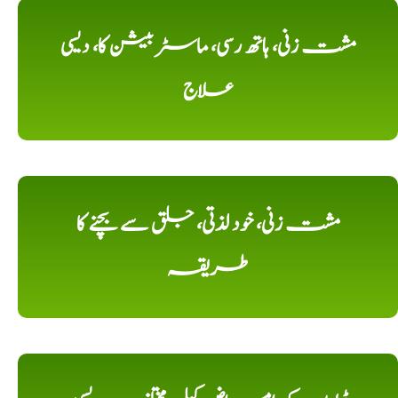
مشت زنی، ہاتھ رسی، ماسٹر بیشن کا، دیسی
علاج
مشت زنی، خود لذتی، جلق سے بچنے کا
طریقہ