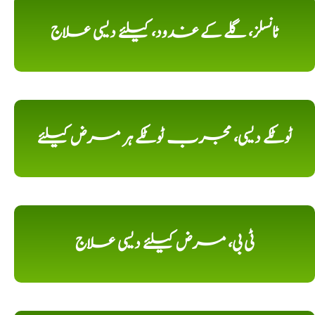
ٹانسلز، گلے کے غدود، کیلئے دیسی علاج
ٹوٹکے دیسی، مجرب ٹوٹکے ہر مرض کیلئے
ٹی بی، مرض کیلئے دیسی علاج