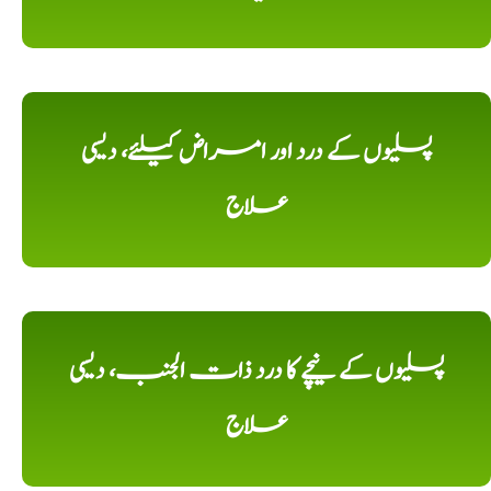
پسلیوں کے درد اور امراض کیلئے، دیسی
علاج
پسلیوں کے نیچے کا درد ذات الجنب، دیسی
علاج