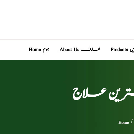
دیں
About Us تعارف
Home ہوم
بہترین علاج
Home