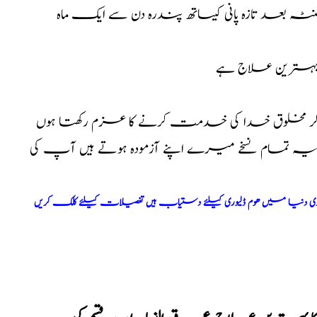
ہ بعد تازہ پانی کیساتھ پندرہ دن سے ایک ماہ
 کا بہترین علاج ہے
کر مخلوق خدا کی خدمت کرنے کا عزم رکھتا ہوں
ا یہ تمام نسخے میرے اپنے آزمودہ ہوتے ہیں آپ کی
ری دنیا میں ھوم ڈلیوری کیلئے دستیاب ہیں تفصیلات کیلئے کلک کریں