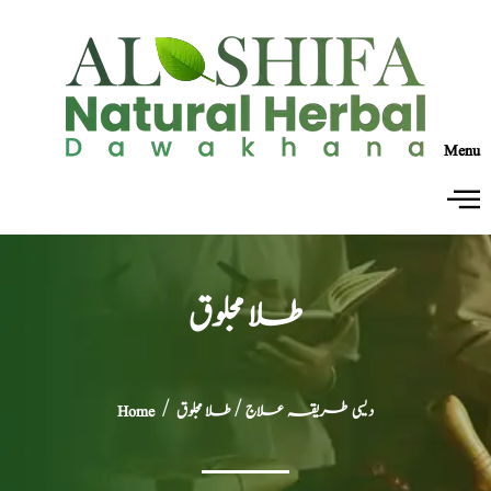
Menu
طلا مجلوق
دیسی طریقہ علاج
/ طلا مجلوق
/
Home