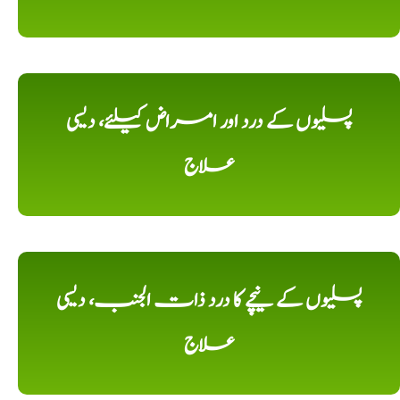
پسلیوں کے درد اور امراض کیلئے، دیسی
علاج
پسلیوں کے نیچے کا درد ذات الجنب، دیسی
علاج