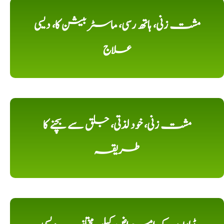
مشت زنی، ہاتھ رسی، ماسٹر بیشن کا، دیسی
علاج
مشت زنی، خود لذتی، جلق سے بچنے کا
طریقہ