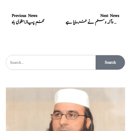
Previous News
Next News
رسول اللہ صلی اللہ علیہ وآلہ وسلم نے فرمایا ہے
تخم پیاز:مقوی باہ
Search