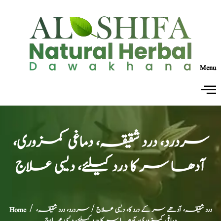
Menu
سردرد، درد شقیقہ، دماغی کمزوری،
آدھا سر کا درد کیلئے، دیسی علاج
درد شقیقہ، آدھے سر کے درد کا، دیسی علاج
/ سردرد، درد شقیقہ،
/
Home
دماغی کمزوری، آدھا سر کا درد کیلئے، دیسی علاج