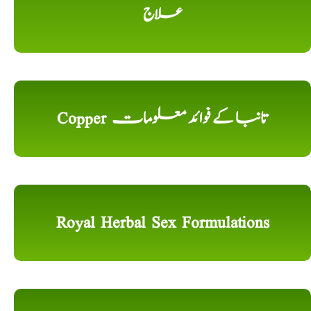
علاج
Copper تانبا کے فوائد معلومات
Royal Herbal Sex Formulations