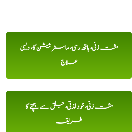
مشت زنی، ہاتھ رسی، ماسٹر بیشن کا، دیسی
علاج
مشت زنی، خود لذتی، جلق سے بچنے کا
طریقہ