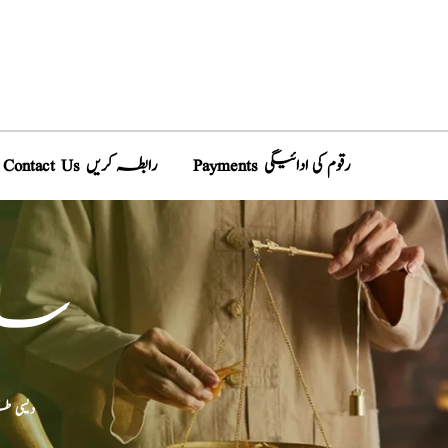
Payments رقوم کی ادائیگی
Contact Us رابطہ کریں
سان
دیسی 