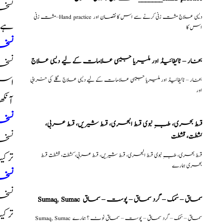
نسخہ
مشت زنی–Hand practice دیسی علاج مشت زنی کرنے سے اس کا نقصان اور
ہے 
اس کا
نسخہ الشفا
بخار – ٹائیفائیڈ اور ملیریا جیسی علامات کے لیے دیسی علاج
نسخہ
اس د
بخار – ٹائیفائیڈ اور ملیریا جیسی علامات کے لیے دیسی علاج گلے کی خرابی
اور
آنکھ
نسخہ الشفا
قسط بحری، طبِ نبوی قسط البحری، قسط شیریں، قسط عربی،
كشطت، قشطت
نسخہ
ترکی
قسط بحری، طبِ نبوی قسط البحری، قسط شیریں، قسط عربی، كشطت، قشطت قسط
بحری ہمارے
نسخہ الشفا
نسخہ
Sumaq, Sumac سماق – سُمک – گرد سماق – پوست – سماق
ترکی
Sumaq, Sumac سماق – سُمک – گرد سماق – پوست – سماق نوٹ ؟ ہمارے