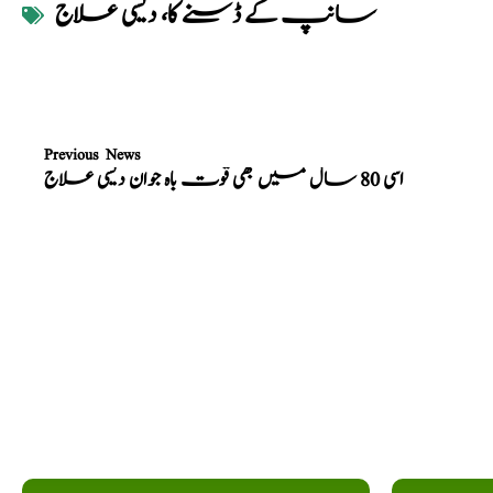
سانپ کے ڈسنے کا، دیسی علاج
Previous News
اسی 80 سال میں بھی قوت باہ جوان دیسی علاج