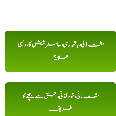
مشت زنی، ہاتھ رسی، ماسٹر بیشن کا، دیسی
علاج
مشت زنی، خود لذتی، جلق سے بچنے کا
طریقہ