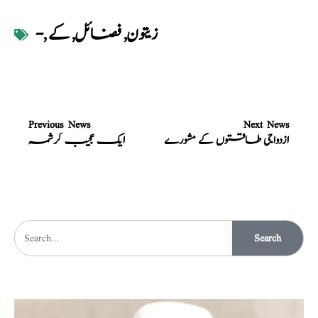
زیتون
,
فضائل
,
کے
,
-
Previous News
Next News
ازدواجی طاقتوں کے مشورے
ایک عجیب کرشمہ
Search