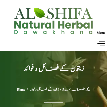
Menu
زیتون کے فضائل و فوائد
دیسی طریقہ علاج
/ زیتون کے فضائل و فوائد
/
Home