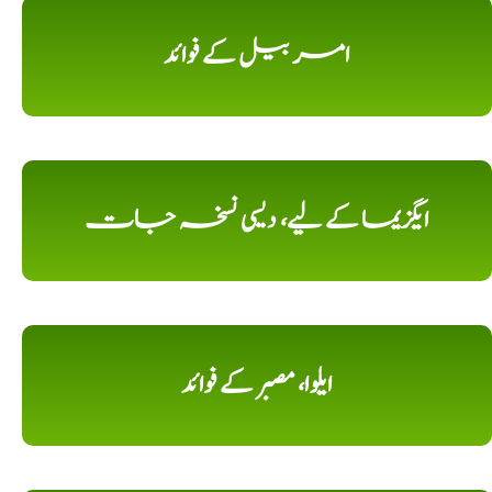
امر بیل کے فوائد
ایگزیما کے لیے، دیسی نسخہ جات
ایلوا، مصبر کے فوائد