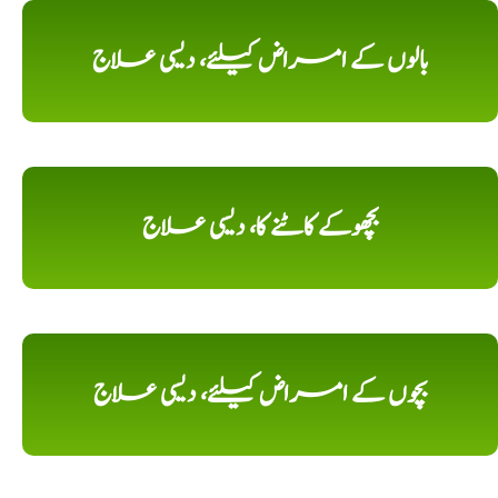
بالوں کے امراض کیلئے، دیسی علاج
بچھوکے کاٹنے کا، دیسی علاج
بچوں کے امراض کیلئے، دیسی علاج