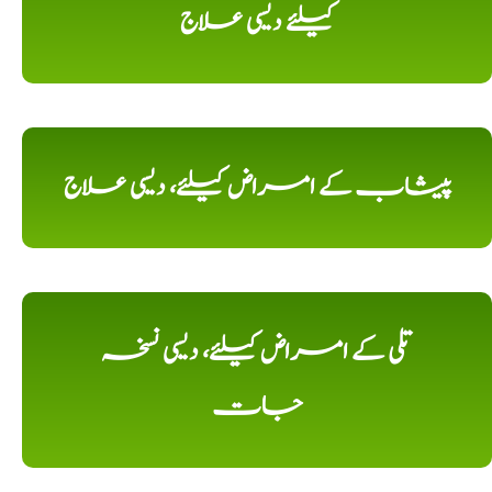
کیلئے دیسی علاج
پیشاب کے امراض کیلئے، دیسی علاج
تلی کے امراض کیلئے، دیسی نسخہ
جات