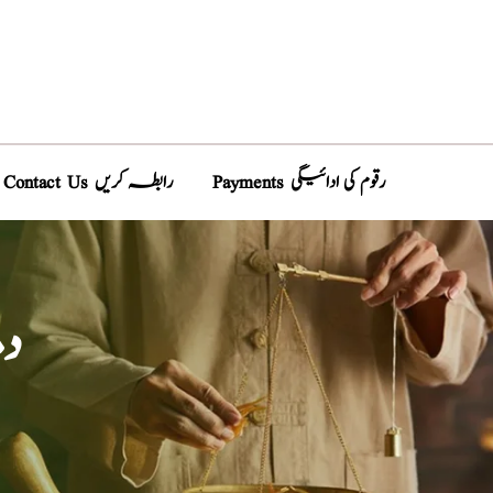
Payments رقوم کی ادائیگی
Contact Us رابطہ کریں
دم