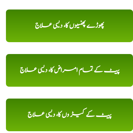
پھوڑے پھنسیوں کا، دیسی علاج
پیٹ کے تمام امراض کا، دیسی علاج
پیٹ کے کیڑ وں کا، دیسی علاج