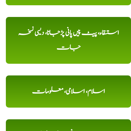
استسقاء، پیٹ پیں پانی پڑجانا، دیسی نسخہ
جات
اسلام، اسلامی، معلومات