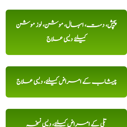
پیچش، دست، اسہال، موشن، لوز موشن
کیلئے دیسی علاج
پیشاب کے امراض کیلئے، دیسی علاج
تلی کے امراض کیلئے، دیسی نسخہ