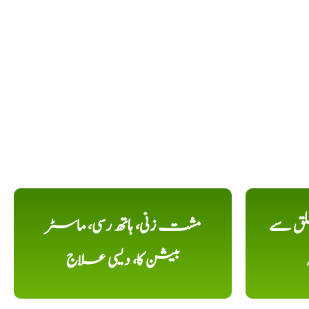
لق سے
مشت زنی، ہاتھ رسی، ماسٹر
بیشن کا، دیسی علاج