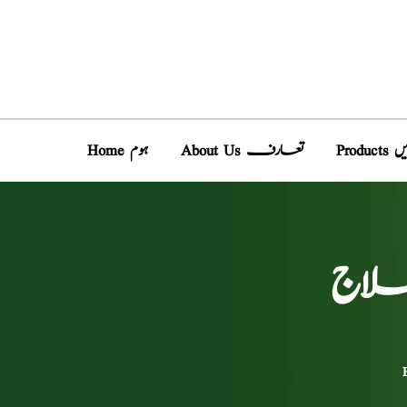
دیں
About Us تعارف
Home ہوم
علاج