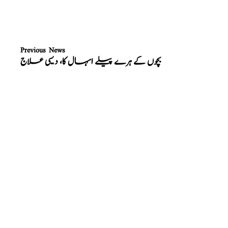
Previous News
بچوں کے ہرے پیلے اسہال کا، دیسی علاج