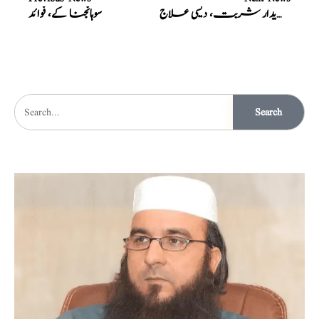
قبض کشا مزیدار شربت، دیسی علاج
سوہانجنا کے، فوائد
Search