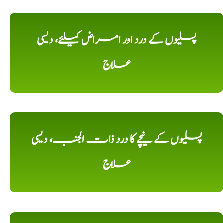
پسلیوں کے درد اور امراض کیلئے، دیسی
علاج
پسلیوں کے نیچے کا درد ذات الجنب، دیسی
علاج