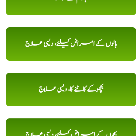
بالوں کے امراض کیلئے، دیسی علاج
بچھوکے کاٹنے کا، دیسی علاج
بچوں کے امراض کیلئے، دیسی علاج