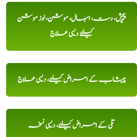
پیچش، دست، اسہال، موشن، لوز موشن
کیلئے دیسی علاج
پیشاب کے امراض کیلئے، دیسی علاج
تلی کے امراض کیلئے، دیسی نسخہ