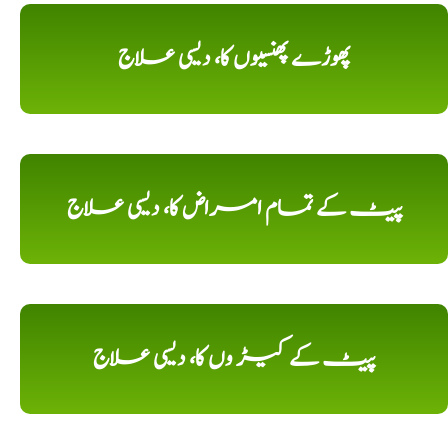
پھوڑے پھنسیوں کا، دیسی علاج
پیٹ کے تمام امراض کا، دیسی علاج
پیٹ کے کیڑ وں کا، دیسی علاج