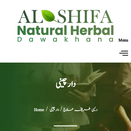
Menu
دارچینی
دیسی طریقہ علاج
/ دارچینی
/
Home