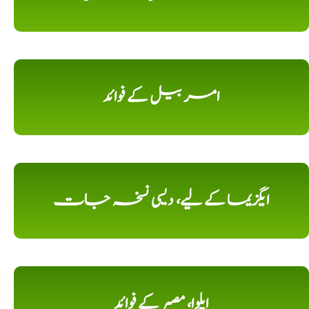
امر بیل کے فوائد
ایگزیما کے لیے، دیسی نسخہ جات
ایلوا، مصبر کے فوائد