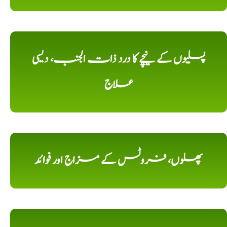
پسلیوں کے نیچے کا درد ذات الجنب، دیسی
علاج
پھلوں، فروٹس کے مزاج اور فوائد