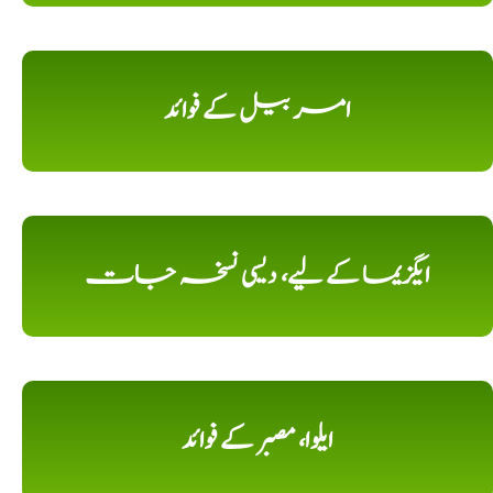
امر بیل کے فوائد
ایگزیما کے لیے، دیسی نسخہ جات
ایلوا، مصبر کے فوائد