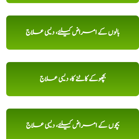
بالوں کے امراض کیلئے، دیسی علاج
بچھوکے کاٹنے کا، دیسی علاج
بچوں کے امراض کیلئے، دیسی علاج