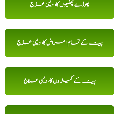
پھوڑے پھنسیوں کا، دیسی علاج
پیٹ کے تمام امراض کا، دیسی علاج
پیٹ کے کیڑ وں کا، دیسی علاج