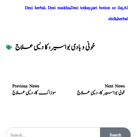
Desi herbal, Desi nuskha,Desi totkay,jari botion se ilaj,Al
shifa,herbal
خونی و بادی بواسیر، کا دیسی علاج
Previous News
Next News
خونی بواسیر کا، دیسی علاج
سوزاک کا، دیسی علاج
Search