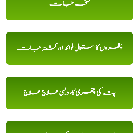
نسخہ جات
پتھروں کا استعمال فوائد اورکشتہ جات
پتہ کی پتھری کا، دیسی علاج علاج