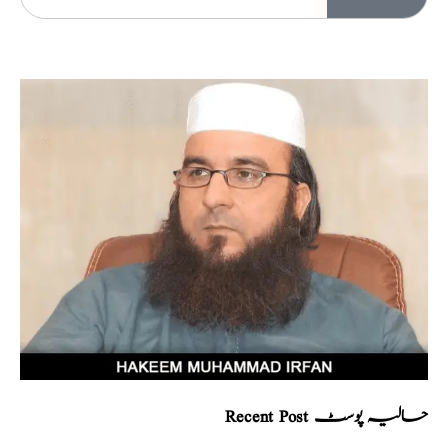
Recent Post حالیہ پوسٹ