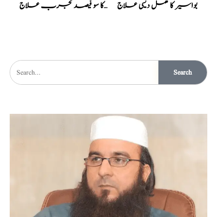
بواسیر کا مکمل دیسی علاج
بواسیر کا سو فیصد مجرب علاج
Search