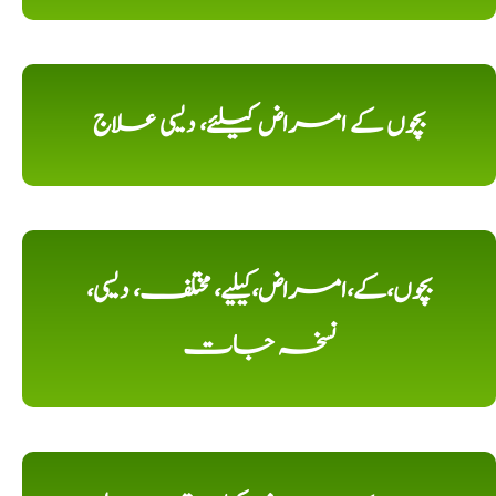
بچوں کے امراض کیلئے، دیسی علاج
بچوں،کے،امراض،کیلیے، مختلف، دیسی،
نسخہ جات