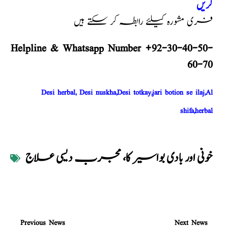
کریں
فری مشورہ کیلئے رابطہ کر سکتے ہیں
Helpline & Whatsapp Number +92-30-40-50-
60-70
Desi herbal, Desi nuskha,Desi totkay,jari botion se ilaj,Al
shifa,herbal
خونی اور بادی بواسیر کا، مجرب دیسی علاج
Previous News
Next News