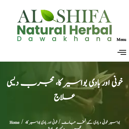
Menu
خونی اور بادی بواسیر کا، مجرب دیسی
علاج
بواسیر خونی, و بادی کے, نسخہ جات
/ خونی اور بادی بواسیر کا،
/
Home
مجرب دیسی علاج