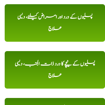
پسلیوں کے درد اور امراض کیلئے، دیسی
علاج
پسلیوں کے نیچے کا درد ذات الجنب، دیسی
علاج