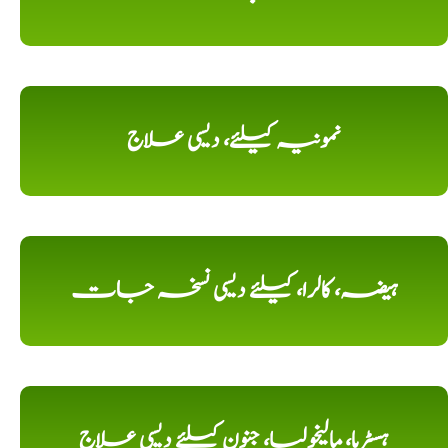
نمونیہ کیلئے، دیسی علاج
ہیضہ، کالرا، کیلئے دیسی نسخہ جات
ہسٹریا، مالیخولیا، جنون کیلئے دیسی علاج