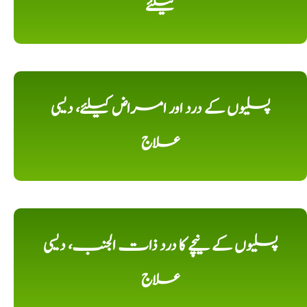
کیلئے
پسلیوں کے درد اور امراض کیلئے، دیسی
علاج
پسلیوں کے نیچے کا درد ذات الجنب، دیسی
علاج