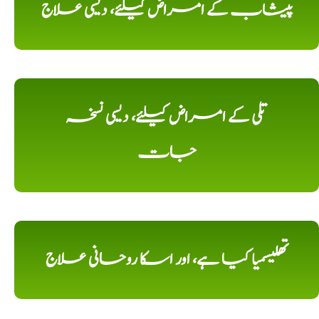
پیشاب کے امراض کیلئے، دیسی علاج
تلی کے امراض کیلئے، دیسی نسخہ
جات
تھلیسمیا کیا ہے، اور اسکا روحانی علاج