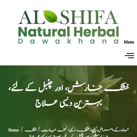
Menu
خشک خارش، اور چنبل کے لئے،
بہترین دیسی علاج
جلد،کے،امراض،کیلیے، مختلف، دیسی، نسخہ جات
/ خشک
/
Home
خارش، اور چنبل کے لئے، بہترین دیسی علاج