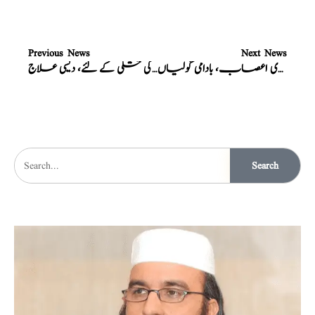
Previous News
Next News
مقوی اعصاب، بادامی گولیاں
خشک کھانسی، حلق کی خشکی کے لئے، دیسی علاج
Search