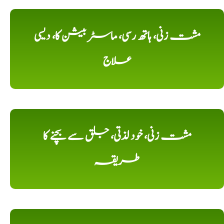
مشت زنی، ہاتھ رسی، ماسٹر بیشن کا، دیسی
علاج
مشت زنی، خود لذتی، جلق سے بچنے کا
طریقہ