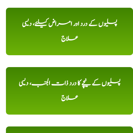
پسلیوں کے درد اور امراض کیلئے، دیسی
علاج
پسلیوں کے نیچے کا درد ذات الجنب، دیسی
علاج