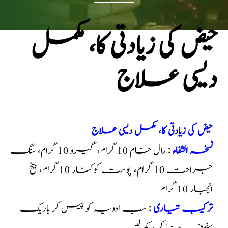
حیض کی زیادتی کا، مکمل
دیسی علاج
حیض کی زیادتی کا، مکمل دیسی علاج
نسخہ الشفاء
: رال خام 10 گرام، گیرو 10 گرام، سنگ
جراحت 10 گرام، پوست کوکنار 10 گرام، بیخ
انجبار 10 گرام
ترکیب تیاری
: سب ادویہ کو پیس کر باریک