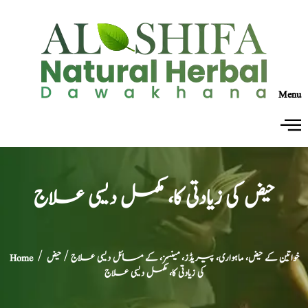
Menu
حیض کی زیادتی کا، مکمل دیسی علاج
خواتین کے حیض، ماہواری، پیریڈز، مینسز، کے مسائل دیسی علاج
/ حیض
/
Home
کی زیادتی کا، مکمل دیسی علاج